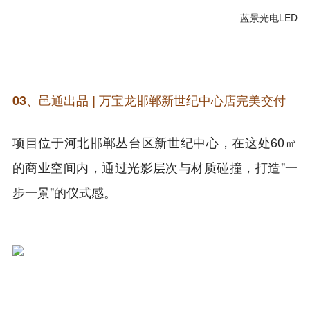
—— 蓝景光电LED
03、邑通出品 | 万宝龙邯郸新世纪中心店完美交付
项目位于河北邯郸丛台区新世纪中心，在这处60㎡
的商业空间内，通过光影层次与材质碰撞，打造"一
步一景"的仪式感。