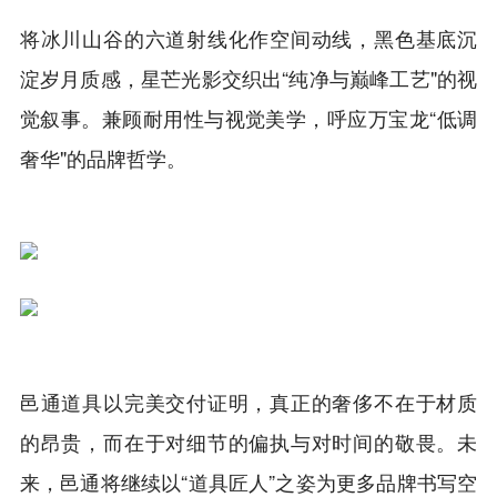
将冰川山谷的六道射线化作空间动线，黑色基底沉
淀岁月质感，星芒光影交织出“纯净与巅峰工艺"的视
觉叙事。兼顾耐用性与视觉美学，呼应万宝龙“低调
奢华"的品牌哲学。
邑通道具以完美交付证明，真正的奢侈不在于材质
的昂贵，而在于对细节的偏执与对时间的敬畏。未
来，邑通将继续以“道具匠人”之姿为更多品牌书写空