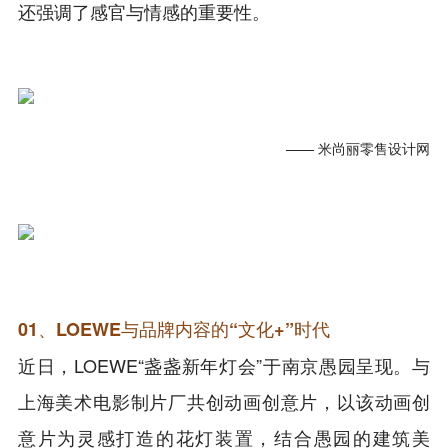
还强调了感官与情感的重要性。
—— 米尚丽零售设计网
01、LOEWE与品牌内容的“文化+”时代
近日，LOEWE“盏盏新年灯会”于南京愚园呈现。与
上海美术电影制片厂共创动画创意片，以该动画创
意片为灵感打造的花灯装置，结合愚园的建筑美