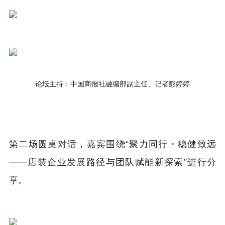
论坛主持：中国商报社融编部副主任、记者彭婷婷
第二场圆桌对话，嘉宾围绕“聚力同行・稳健致远
——店装企业发展路径与团队赋能新探索”进行分
享。