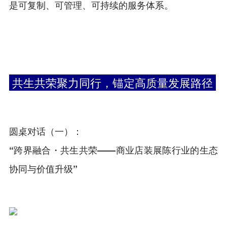
是可复制、可管理、可持续的服务体系。
共生共荣聚力同行，锚定高质量发展路径
圆桌对话（一）：
“跨界融合・共生共荣——商业店装展陈行业的生态
协同与价值升级”