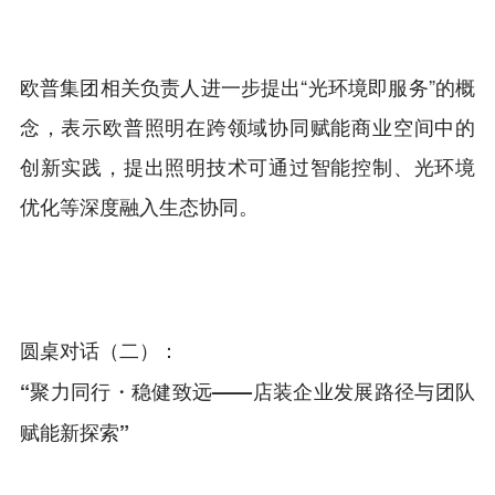
欧普集团相关负责人进一步提出“光环境即服务”的概
念，表示欧普照明在跨领域协同赋能商业空间中的
创新实践，提出照明技术可通过智能控制、光环境
优化等深度融入生态协同。
圆桌对话（二）：
“聚力同行・稳健致远——店装企业发展路径与团队
赋能新探索”