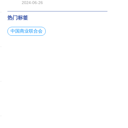
2024-06-26
与展陈行业首批优
热门标签
中国商业联合会