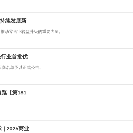
可持续发展新
为推动零售业转型升级的重要力量。
陈行业首批优
应商名单予以正式公告。
览【第181
 2025商业