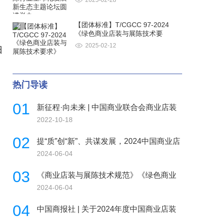
2025-02-28
【团体标准】T/CGCC 97-2024
4
《绿色商业店装与展陈技术要
2025-02-12
日
热门导读
01
新征程·向未来 | 中国商业联合会商业店装
2022-10-18
与展陈行业分会
02
提“质”创“新”、共谋发展，2024中国商业店
2024-06-04
装与展陈行业发
03
《商业店装与展陈技术规范》《绿色商业
2024-06-04
店铺评价规范》等团
04
中国商报社 | 关于2024年度中国商业店装