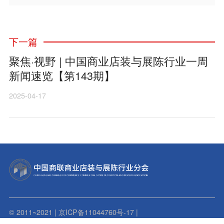
下一篇
聚焦·视野 | 中国商业店装与展陈行业一周
新闻速览【第143期】
2025-04-17
© 2011~2021 | 京ICP备11044760号-17 |