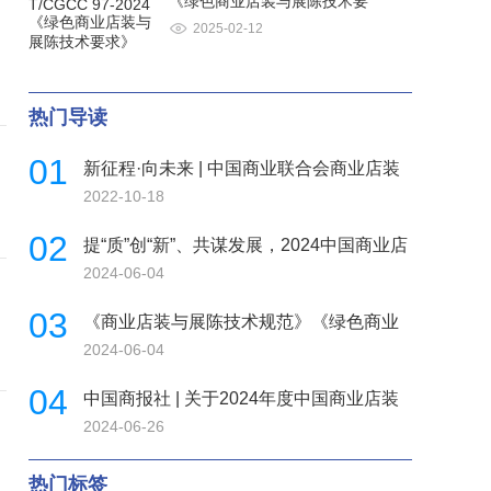
《绿色商业店装与展陈技术要
2025-02-12
热门导读
01
新征程·向未来 | 中国商业联合会商业店装
2022-10-18
与展陈行业分会
02
提“质”创“新”、共谋发展，2024中国商业店
2024-06-04
装与展陈行业发
03
《商业店装与展陈技术规范》《绿色商业
2024-06-04
店铺评价规范》等团
04
中国商报社 | 关于2024年度中国商业店装
2024-06-26
与展陈行业首批优
热门标签