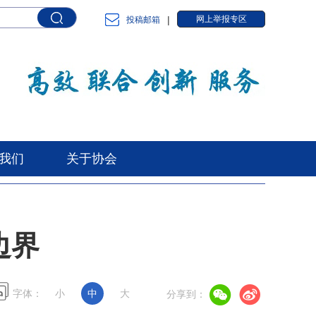
|
网上举报专区
投稿邮箱
我们
关于协会
边界
字体：
小
中
大
分享到：