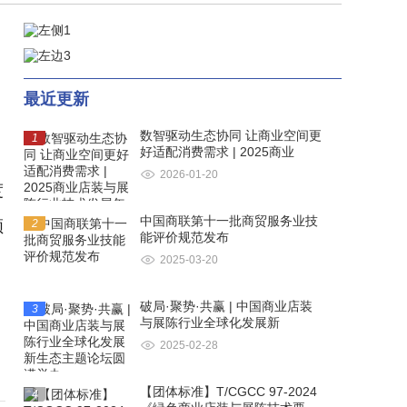
最近更新
数智驱动生态协同 让商业空间更
1
好适配消费需求 | 2025商业
2026-01-20
度
中国商联第十一批商贸服务业技
领
2
能评价规范发布
2025-03-20
破局·聚势·共赢 | 中国商业店装
3
与展陈行业全球化发展新
2025-02-28
【团体标准】T/CGCC 97-2024
4