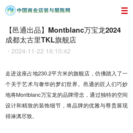
【邑通出品】Montblanc万宝龙2024
成都太古里TKL旗舰店
2024-11-22 16:10:42
走进这座占地230.2平方米的旗舰店，仿佛踏入了一
个关于艺术与奢华的梦幻世界。邑通的匠人们巧妙
地将Montblanc万宝龙的品牌理念，通过独特的空间
设计和精致的装饰细节，将品牌的优雅与尊贵展现
得淋漓尽致。